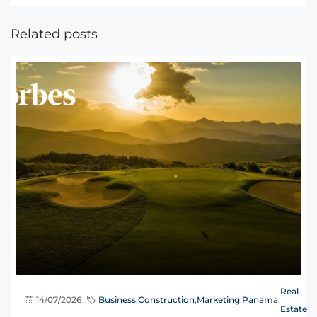
Related posts
Real
14/07/2026
Business
,
Construction
,
Marketing
,
Panama
,
Estate