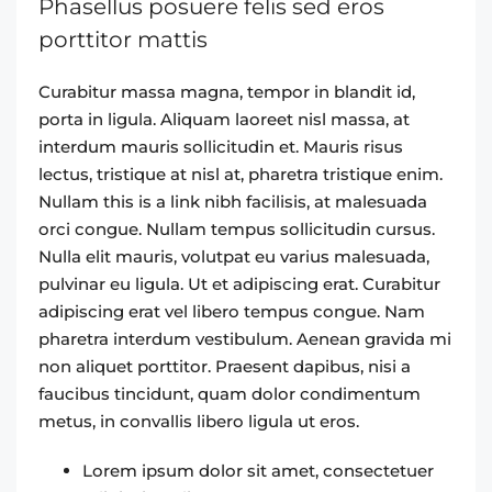
Phasellus posuere felis sed eros
porttitor mattis
Curabitur massa magna, tempor in blandit id,
porta in ligula. Aliquam laoreet nisl massa, at
interdum mauris sollicitudin et. Mauris risus
lectus, tristique at nisl at, pharetra tristique enim.
Nullam this is a link nibh facilisis, at malesuada
orci congue. Nullam tempus sollicitudin cursus.
Nulla elit mauris, volutpat eu varius malesuada,
pulvinar eu ligula. Ut et adipiscing erat. Curabitur
adipiscing erat vel libero tempus congue. Nam
pharetra interdum vestibulum. Aenean gravida mi
non aliquet porttitor. Praesent dapibus, nisi a
faucibus tincidunt, quam dolor condimentum
metus, in convallis libero ligula ut eros.
Lorem ipsum dolor sit amet, consectetuer