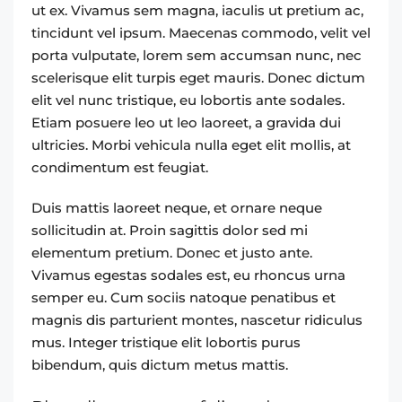
ut ex. Vivamus sem magna, iaculis ut pretium ac,
tincidunt vel ipsum. Maecenas commodo, velit vel
porta vulputate, lorem sem accumsan nunc, nec
scelerisque elit turpis eget mauris. Donec dictum
elit vel nunc tristique, eu lobortis ante sodales.
Etiam posuere leo ut leo laoreet, a gravida dui
ultricies. Morbi vehicula nulla eget elit mollis, at
condimentum est feugiat.
Duis mattis laoreet neque, et ornare neque
sollicitudin at. Proin sagittis dolor sed mi
elementum pretium. Donec et justo ante.
Vivamus egestas sodales est, eu rhoncus urna
semper eu. Cum sociis natoque penatibus et
magnis dis parturient montes, nascetur ridiculus
mus. Integer tristique elit lobortis purus
bibendum, quis dictum metus mattis.