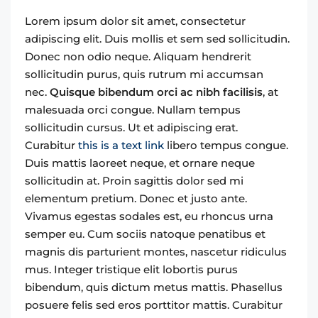
Lorem ipsum dolor sit amet, consectetur
adipiscing elit. Duis mollis et sem sed sollicitudin.
Donec non odio neque. Aliquam hendrerit
sollicitudin purus, quis rutrum mi accumsan
nec.
Quisque bibendum orci ac nibh facilisis
, at
malesuada orci congue. Nullam tempus
sollicitudin cursus. Ut et adipiscing erat.
Curabitur
this is a text link
libero tempus congue.
Duis mattis laoreet neque, et ornare neque
sollicitudin at. Proin sagittis dolor sed mi
elementum pretium. Donec et justo ante.
Vivamus egestas sodales est, eu rhoncus urna
semper eu. Cum sociis natoque penatibus et
magnis dis parturient montes, nascetur ridiculus
mus. Integer tristique elit lobortis purus
bibendum, quis dictum metus mattis. Phasellus
posuere felis sed eros porttitor mattis. Curabitur