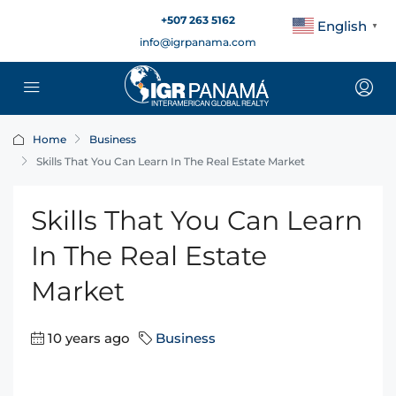
+507 263 5162
English
▼
info@igrpanama.com
Home
Business
Skills That You Can Learn In The Real Estate Market
Skills That You Can Learn
In The Real Estate
Market
10 years ago
Business