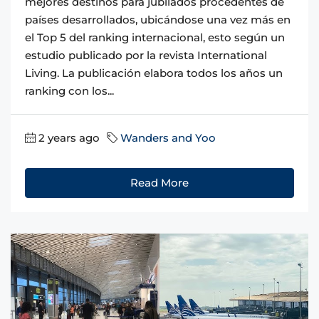
mejores destinos para jubilados procedentes de
países desarrollados, ubicándose una vez más en
el Top 5 del ranking internacional, esto según un
estudio publicado por la revista International
Living. La publicación elabora todos los años un
ranking con los...
2 years ago
Wanders and Yoo
Read More