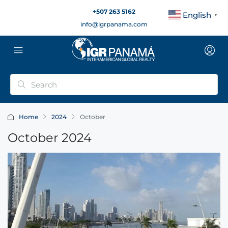
+507 263 5162
English
▼
info@igrpanama.com
Home
2024
October
October 2024