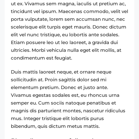
ut ex. Vivamus sem magna, iaculis ut pretium ac,
tincidunt vel ipsum. Maecenas commodo, velit vel
porta vulputate, lorem sem accumsan nunc, nec
scelerisque elit turpis eget mauris. Donec dictum
elit vel nunc tristique, eu lobortis ante sodales.
Etiam posuere leo ut leo laoreet, a gravida dui
ultricies. Morbi vehicula nulla eget elit mollis, at
condimentum est feugiat.
Duis mattis laoreet neque, et ornare neque
sollicitudin at. Proin sagittis dolor sed mi
elementum pretium. Donec et justo ante.
Vivamus egestas sodales est, eu rhoncus urna
semper eu. Cum sociis natoque penatibus et
magnis dis parturient montes, nascetur ridiculus
mus. Integer tristique elit lobortis purus
bibendum, quis dictum metus mattis.