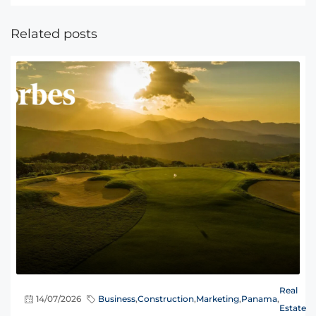
Related posts
Real
14/07/2026
Business
,
Construction
,
Marketing
,
Panama
,
Estate