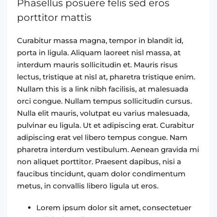
Phasellus posuere felis sed eros
porttitor mattis
Curabitur massa magna, tempor in blandit id,
porta in ligula. Aliquam laoreet nisl massa, at
interdum mauris sollicitudin et. Mauris risus
lectus, tristique at nisl at, pharetra tristique enim.
Nullam this is a link nibh facilisis, at malesuada
orci congue. Nullam tempus sollicitudin cursus.
Nulla elit mauris, volutpat eu varius malesuada,
pulvinar eu ligula. Ut et adipiscing erat. Curabitur
adipiscing erat vel libero tempus congue. Nam
pharetra interdum vestibulum. Aenean gravida mi
non aliquet porttitor. Praesent dapibus, nisi a
faucibus tincidunt, quam dolor condimentum
metus, in convallis libero ligula ut eros.
Lorem ipsum dolor sit amet, consectetuer