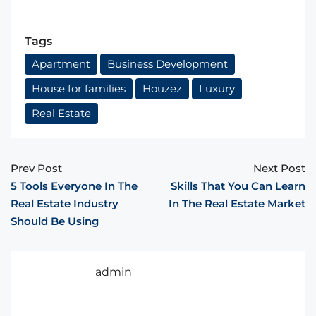
Tags
Apartment
Business Development
House for families
Houzez
Luxury
Real Estate
Prev Post
Next Post
5 Tools Everyone In The
Skills That You Can Learn
Real Estate Industry
In The Real Estate Market
Should Be Using
admin