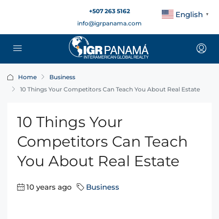
+507 263 5162
English
▼
info@igrpanama.com
Home
Business
10 Things Your Competitors Can Teach You About Real Estate
10 Things Your
Competitors Can Teach
You About Real Estate
10 years ago
Business