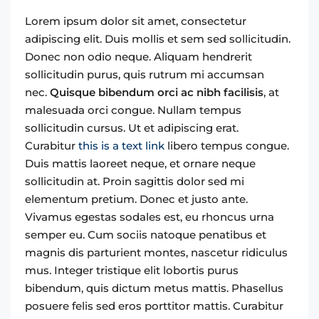
Lorem ipsum dolor sit amet, consectetur
adipiscing elit. Duis mollis et sem sed sollicitudin.
Donec non odio neque. Aliquam hendrerit
sollicitudin purus, quis rutrum mi accumsan
nec.
Quisque bibendum orci ac nibh facilisis
, at
malesuada orci congue. Nullam tempus
sollicitudin cursus. Ut et adipiscing erat.
Curabitur
this is a text link
libero tempus congue.
Duis mattis laoreet neque, et ornare neque
sollicitudin at. Proin sagittis dolor sed mi
elementum pretium. Donec et justo ante.
Vivamus egestas sodales est, eu rhoncus urna
semper eu. Cum sociis natoque penatibus et
magnis dis parturient montes, nascetur ridiculus
mus. Integer tristique elit lobortis purus
bibendum, quis dictum metus mattis. Phasellus
posuere felis sed eros porttitor mattis. Curabitur