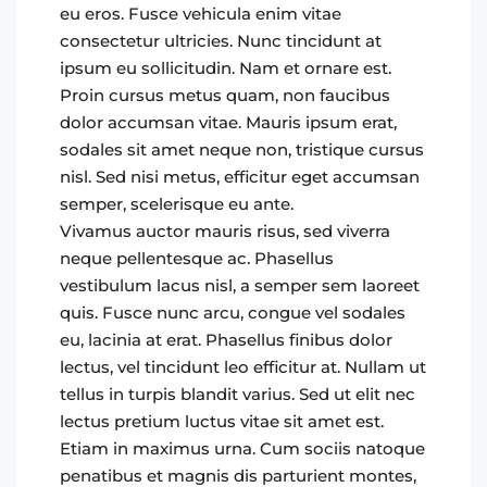
eu eros. Fusce vehicula enim vitae
consectetur ultricies. Nunc tincidunt at
ipsum eu sollicitudin. Nam et ornare est.
Proin cursus metus quam, non faucibus
dolor accumsan vitae. Mauris ipsum erat,
sodales sit amet neque non, tristique cursus
nisl. Sed nisi metus, efficitur eget accumsan
semper, scelerisque eu ante.
Vivamus auctor mauris risus, sed viverra
neque pellentesque ac. Phasellus
vestibulum lacus nisl, a semper sem laoreet
quis. Fusce nunc arcu, congue vel sodales
eu, lacinia at erat. Phasellus finibus dolor
lectus, vel tincidunt leo efficitur at. Nullam ut
tellus in turpis blandit varius. Sed ut elit nec
lectus pretium luctus vitae sit amet est.
Etiam in maximus urna. Cum sociis natoque
penatibus et magnis dis parturient montes,