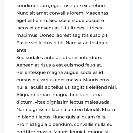
condimentum, eget tristique ex pretium.
Nunc sit amet convallis lorem. Maecenas
eget est enim. Sed scelerisque posuere
lacus et consequat. Ut ultrices ultrices
maximus. Donec laoreet sagittis suscipit.
Fusce vel lectus nibh. Nam vitae tristique
ante.
Sed sodales ante ut lobortis interdum.
Aenean at risus a est euismod feugiat.
Pellentesque magna augue, sodales id
cursus eu, varius eget massa. Mauris eros
nulla, iaculis ac tellus ut, sagittis eleifend nisl.
Aliquam ornare magna tincidunt urna
dictum, vitae dignissim lectus malesuada.
Nam dignissim lacinia orci eu blandit. Etiam
in blandit lacus. Nunc quis aliquam felis.
Proin id ligula bibendum, convallis nulla eu,
porttitor massa. Mauris feugiat, magna sit