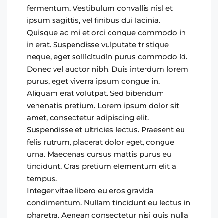
fermentum. Vestibulum convallis nisl et
ipsum sagittis, vel finibus dui lacinia.
Quisque ac mi et orci congue commodo in
in erat. Suspendisse vulputate tristique
neque, eget sollicitudin purus commodo id.
Donec vel auctor nibh. Duis interdum lorem
purus, eget viverra ipsum congue in.
Aliquam erat volutpat. Sed bibendum
venenatis pretium. Lorem ipsum dolor sit
amet, consectetur adipiscing elit.
Suspendisse et ultricies lectus. Praesent eu
felis rutrum, placerat dolor eget, congue
urna. Maecenas cursus mattis purus eu
tincidunt. Cras pretium elementum elit a
tempus.
Integer vitae libero eu eros gravida
condimentum. Nullam tincidunt eu lectus in
pharetra. Aenean consectetur nisi quis nulla