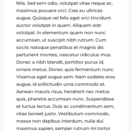
felis. Sed sem odio, volutpat vitae neque ac,
maximus posuere orci. Cras eu ultrices
augue. Quisque vel felis eget orci tincidunt
auctor volutpat in quam. Aliquam erat
volutpat. In elementum quam non nunc
accumsan, ut suscipit nibh rutrum. Cum
sociis natoque penatibus et magnis dis
parturient montes, nascetur ridiculus mus.
Donec a nibh blandit, porttitor purus id,
ornare metus. Donec quis fermentum nunc.
Vivamus eget augue sem. Nam sodales eros
augue, id sollicitudin urna commodo at.
Aenean mauris risus, hendrerit nec metus
quis, pharetra accumsan nunc. Suspendisse
et luctus lectus. Duis ac condimentum sem,
vitae laoreet justo. Vestibulum commodo,
massa non dapibus interdum, nulla dui
maximus sapien, semper rutrum mi tortor