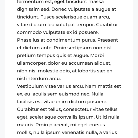
fermentum est, eget tincidunt massa
dignissim sed. Donec vulputate a augue at
tincidunt. Fusce scelerisque quam arcu,
vitae dictum leo volutpat tempor. Curabitur
commodo vulputate ex id posuere.
Phasellus at condimentum purus. Praesent
et dictum ante. Proin sed ipsum non nisl
pretium tempus quis et augue. Morbi
ullamcorper, dolor eu accumsan aliquet,
nibh nisl molestie odio, at lobortis sapien
nisl interdum arcu.
Vestibulum vitae varius arcu. Nam mattis est
ex, eu iaculis sem euismod nec. Nulla
facilisis est vitae enim dictum posuere.
Curabitur est tellus, consectetur vitae tellus
eget, scelerisque convallis ipsum. Ut id nulla
mauris. Proin placerat, mi eget cursus
mollis, nulla ipsum venenatis nulla, a varius