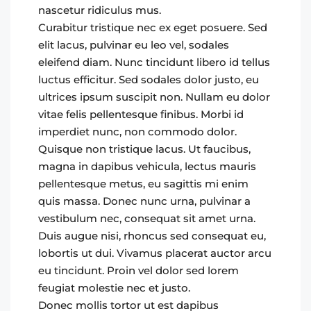
nascetur ridiculus mus.
Curabitur tristique nec ex eget posuere. Sed
elit lacus, pulvinar eu leo vel, sodales
eleifend diam. Nunc tincidunt libero id tellus
luctus efficitur. Sed sodales dolor justo, eu
ultrices ipsum suscipit non. Nullam eu dolor
vitae felis pellentesque finibus. Morbi id
imperdiet nunc, non commodo dolor.
Quisque non tristique lacus. Ut faucibus,
magna in dapibus vehicula, lectus mauris
pellentesque metus, eu sagittis mi enim
quis massa. Donec nunc urna, pulvinar a
vestibulum nec, consequat sit amet urna.
Duis augue nisi, rhoncus sed consequat eu,
lobortis ut dui. Vivamus placerat auctor arcu
eu tincidunt. Proin vel dolor sed lorem
feugiat molestie nec et justo.
Donec mollis tortor ut est dapibus