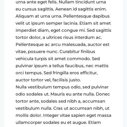
urna ante eget felis. Nullam tincidunt urna
eu cursus sagittis. Aenean id sagittis enim.
Aliquam at urna urna. Pellentesque dapibus
velit ut ipsum semper lacinia. Etiam sit amet
imperdiet diam, eget congue mi. Sed sagittis
tortor dolor, a ultrices risus interdum ac.
Pellentesque ac arcu malesuada, auctor est
vitae, posuere nunc. Curabitur finibus
vehicula turpis sit amet commodo. Sed
pulvinar ipsum a tellus faucibus, nec mattis
orci tempus. Sed fringilla eros efficitur,
auctor tortor vel, facilisis justo.
Nulla vestibulum tempus odio, sed pulvinar
odio sodales ut. Mauris eu ante nulla. Donec
tortor ante, sodales sed nibh a, accumsan
vestibulum nulla. Cras ut accumsan nibh, ut
mollis dolor. Integer vitae sapien eget massa
ullamcorper sodales eu et augue. Etiam