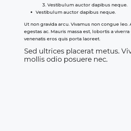
Vestibulum auctor dapibus neque.
Vestibulum auctor dapibus neque.
Ut non gravida arcu. Vivamus non congue leo. A
egestas ac. Mauris massa est, lobortis a viver
venenatis eros quis porta laoreet.
Sed ultrices placerat metus. V
mollis odio posuere nec.