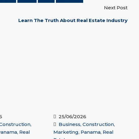
Next Post
Learn The Truth About Real Estate Industry
6
25/06/2026
Construction
,
Business
,
Construction
,
Panama
,
Real
Marketing
,
Panama
,
Real