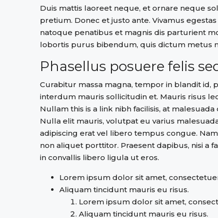
Duis mattis laoreet neque, et ornare neque soll
pretium. Donec et justo ante. Vivamus egestas
natoque penatibus et magnis dis parturient mon
lobortis purus bibendum, quis dictum metus m
Phasellus posuere felis sed
Curabitur massa magna, tempor in blandit id, po
interdum mauris sollicitudin et. Mauris risus lect
Nullam this is a link nibh facilisis, at malesua
Nulla elit mauris, volutpat eu varius malesuada,
adipiscing erat vel libero tempus congue. Na
non aliquet porttitor. Praesent dapibus, nisi 
in convallis libero ligula ut eros.
Lorem ipsum dolor sit amet, consectetuer 
Aliquam tincidunt mauris eu risus.
Lorem ipsum dolor sit amet, consecte
Aliquam tincidunt mauris eu risus.