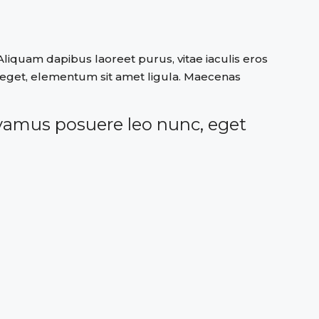
liquam dapibus laoreet purus, vitae iaculis eros
ra eget, elementum sit amet ligula. Maecenas
ivamus posuere leo nunc, eget