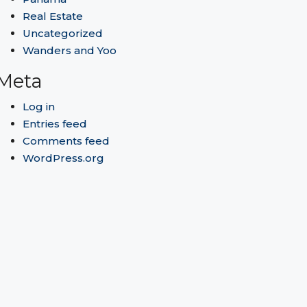
Real Estate
Uncategorized
Wanders and Yoo
Meta
Log in
Entries feed
Comments feed
WordPress.org