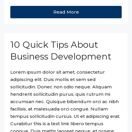
Read More
10 Quick Tips About
Business Development
Lorem ipsum dolor sit amet, consectetur
adipiscing elit. Duis mollis et sem sed
sollicitudin. Donec non odio neque. Aliquam
hendrerit sollicitudin purus, quis rutrum mi
accumsan nec. Quisque bibendum orci ac nibh
facilisis, at malesuada orci congue. Nullam
tempus sollicitudin cursus. Ut et adipiscing erat.
Curabitur this is a text link libero tempus
congue. Duis mattis laoreet neque, et ornare