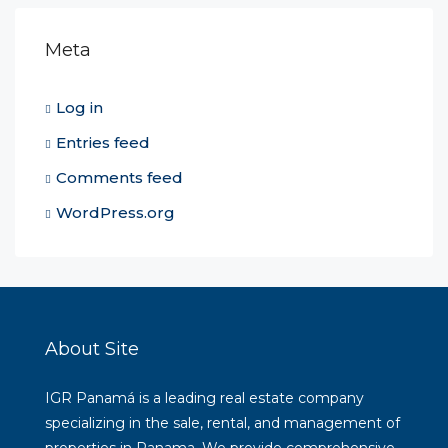
Meta
Log in
Entries feed
Comments feed
WordPress.org
About Site
IGR Panamá is a leading real estate company
specializing in the sale, rental, and management of
properties in Panama. We provide comprehensive