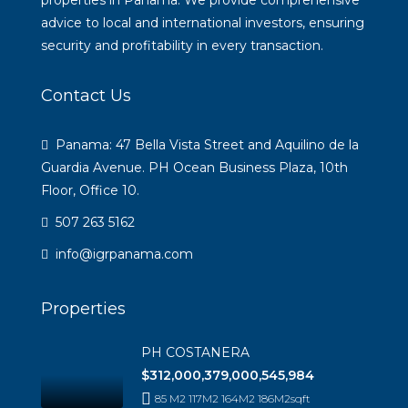
advice to local and international investors, ensuring
security and profitability in every transaction.
Contact Us
Panama: 47 Bella Vista Street and Aquilino de la
Guardia Avenue. PH Ocean Business Plaza, 10th
Floor, Office 10.
507 263 5162
info@igrpanama.com
Properties
PH COSTANERA
$312,000,379,000,545,984
85 M2 117M2 164M2 186M2
sqft