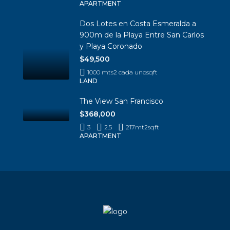
APARTMENT
Dos Lotes en Costa Esmeralda a
900m de la Playa Entre San Carlos
y Playa Coronado
$49,500
1000 mts2 cada uno
sqft
LAND
The View San Francisco
$368,000
3
2.5
217mt2
sqft
APARTMENT