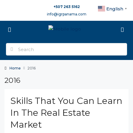
+507 263 5162
English
▼
info@igrpanama.com
Home
2016
2016
Skills That You Can Learn
In The Real Estate
Market